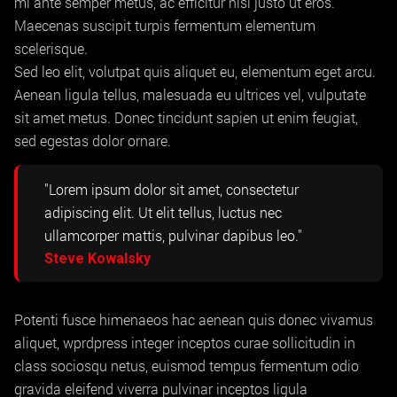
mi ante semper metus, ac efficitur nisi justo ut eros.
Maecenas suscipit turpis fermentum elementum
scelerisque.
Sed leo elit, volutpat quis aliquet eu, elementum eget arcu.
Aenean ligula tellus, malesuada eu ultrices vel, vulputate
sit amet metus. Donec tincidunt sapien ut enim feugiat,
sed egestas dolor ornare.
"Lorem ipsum dolor sit amet, consectetur
adipiscing elit. Ut elit tellus, luctus nec
ullamcorper mattis, pulvinar dapibus leo."
Steve Kowalsky
Potenti fusce himenaeos hac aenean quis donec vivamus
aliquet, wprdpress integer inceptos curae sollicitudin in
class sociosqu netus, euismod tempus fermentum odio
gravida eleifend viverra pulvinar inceptos ligula