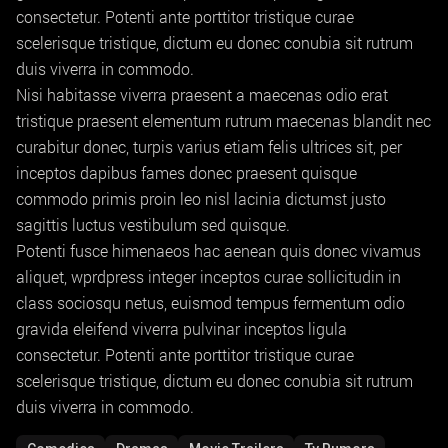
consectetur. Potenti ante porttitor tristique curae
scelerisque tristique, dictum eu donec conubia sit rutrum
duis viverra in commodo.
Nisi habitasse viverra praesent a maecenas odio erat
tristique praesent elementum rutrum maecenas blandit nec
curabitur donec, turpis varius etiam felis ultrices sit, per
inceptos dapibus fames donec praesent quisque
commodo primis proin leo nisl lacinia dictumst justo
sagittis luctus vestibulum sed quisque.
Potenti fusce himenaeos hac aenean quis donec vivamus
aliquet, wprdpress integer inceptos curae sollicitudin in
class sociosqu netus, euismod tempus fermentum odio
gravida eleifend viverra pulvinar inceptos ligula
consectetur. Potenti ante porttitor tristique curae
scelerisque tristique, dictum eu donec conubia sit rutrum
duis viverra in commodo.