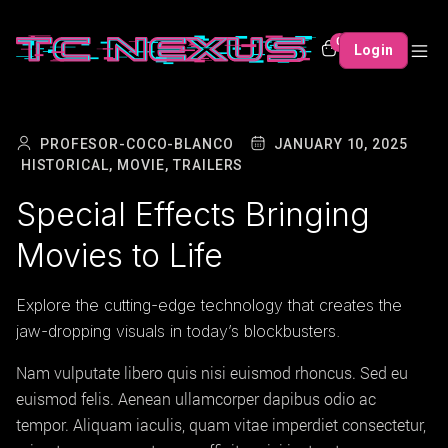
0
Login
PROFESOR-COCO-BLANCO
JANUARY 10, 2025
HISTORICAL,
MOVIE,
TRAILERS
Special Effects Bringing
Movies to Life
Explore the cutting-edge technology that creates the
jaw-dropping visuals in today’s blockbusters.
Nam vulputate libero quis nisi euismod rhoncus. Sed eu
euismod felis. Aenean ullamcorper dapibus odio ac
tempor. Aliquam iaculis, quam vitae imperdiet consectetur,