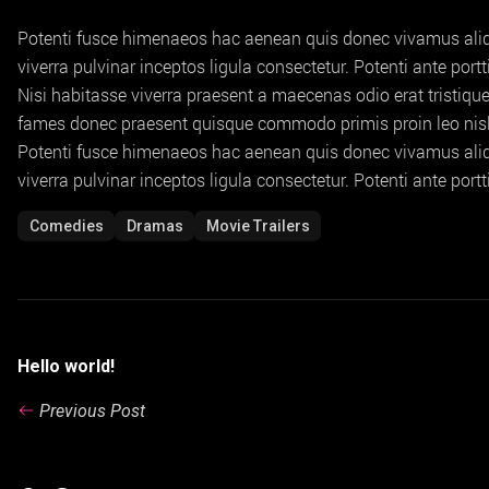
Potenti fusce himenaeos hac aenean quis donec vivamus aliqu
viverra pulvinar inceptos ligula consectetur. Potenti ante port
Nisi habitasse viverra praesent a maecenas odio erat tristiqu
fames donec praesent quisque commodo primis proin leo nisl l
Potenti fusce himenaeos hac aenean quis donec vivamus aliqu
viverra pulvinar inceptos ligula consectetur. Potenti ante port
Comedies
Dramas
Movie Trailers
Hello world!
Previous Post