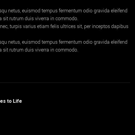
iosqu netus, euismod tempus fermentum odio gravida eleifend
bia sit rutrum duis viverra in commodo.
 turpis varius etiam felis ultrices sit, per inceptos dapibus
iosqu netus, euismod tempus fermentum odio gravida eleifend
bia sit rutrum duis viverra in commodo.
es to Life