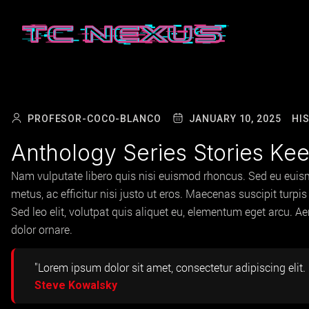
PROFESOR-COCO-BLANCO
JANUARY 10, 2025
HI
Anthology Series Stories Ke
Nam vulputate libero quis nisi euismod rhoncus. Sed eu euis
metus, ac efficitur nisi justo ut eros. Maecenas suscipit tur
Sed leo elit, volutpat quis aliquet eu, elementum eget arcu. A
dolor ornare.
"Lorem ipsum dolor sit amet, consectetur adipiscing elit. U
Steve Kowalsky