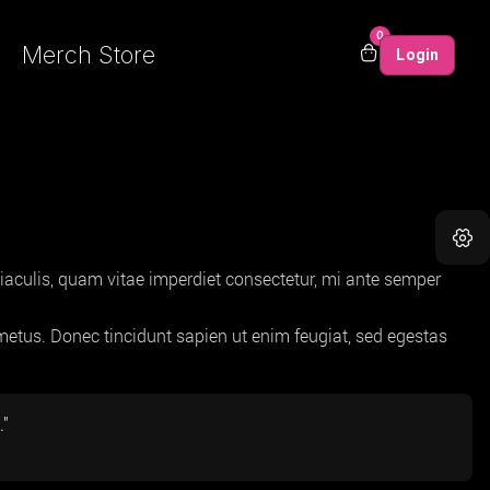
0
Merch Store
Login
aculis, quam vitae imperdiet consectetur, mi ante semper
t metus. Donec tincidunt sapien ut enim feugiat, sed egestas
."