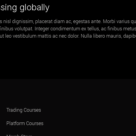
sing globally
is nisl dignissim, placerat diam ac, egestas ante. Morbi varius qu
 finibus volutpat. Integer condimentum ex tellus, ac finibus met
na ut leo vestibulum mattis ac nec dolor. Nulla libero mauris, dap
Trading Courses
Platform Courses