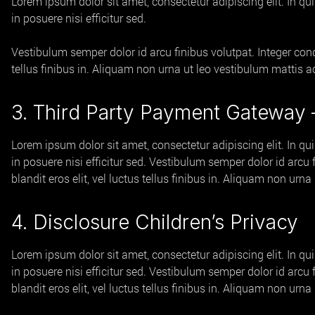
Lorem ipsum dolor sit amet, consectetur adipiscing elit. In qu
in posuere nisi efficitur sed.
Vestibulum semper dolor id arcu finibus volutpat. Integer cond
tellus finibus in. Aliquam non urna ut leo vestibulum mattis a
3. Third Party Payment Gateway –
Lorem ipsum dolor sit amet, consectetur adipiscing elit. In qu
in posuere nisi efficitur sed. Vestibulum semper dolor id arcu
blandit eros elit, vel luctus tellus finibus in. Aliquam non ur
4. Disclosure Children’s Privacy
Lorem ipsum dolor sit amet, consectetur adipiscing elit. In qu
in posuere nisi efficitur sed. Vestibulum semper dolor id arcu
blandit eros elit, vel luctus tellus finibus in. Aliquam non ur