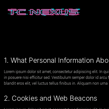
1. What Personal Information Abo
Lorem ipsum dolor sit amet, consectetur adipiscing elit. In qu
in posuere nisi efficitur sed. Vestibulum semper dolor id arcu
blandit eros elit, vel luctus tellus finibus in. Aliquam non ur
2. Cookies and Web Beacons