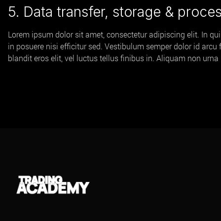
5. Data transfer, storage & proces
Lorem ipsum dolor sit amet, consectetur adipiscing elit. In qu
in posuere nisi efficitur sed. Vestibulum semper dolor id arcu
blandit eros elit, vel luctus tellus finibus in. Aliquam non ur