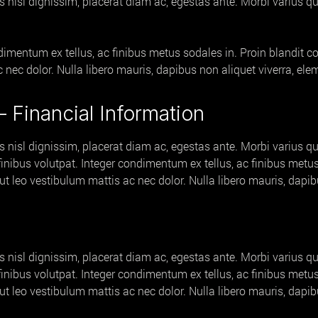
is nisl dignissim, placerat diam ac, egestas ante. Morbi varius qu
imentum ex tellus, ac finibus metus sodales in. Proin blandit con
c nec dolor. Nulla libero mauris, dapibus non aliquet viverra, e
 Financial Information
is nisl dignissim, placerat diam ac, egestas ante. Morbi varius qu
 finibus volutpat. Integer condimentum ex tellus, ac finibus met
na ut leo vestibulum mattis ac nec dolor. Nulla libero mauris, dap
is nisl dignissim, placerat diam ac, egestas ante. Morbi varius qu
 finibus volutpat. Integer condimentum ex tellus, ac finibus met
na ut leo vestibulum mattis ac nec dolor. Nulla libero mauris, dap