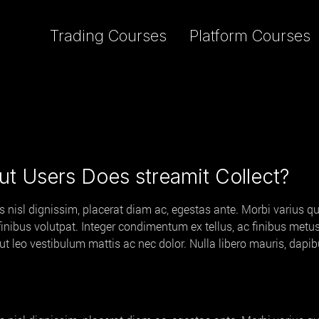
Trading Courses
Platform Courses
ut Users Does streamit Collect?
is nisl dignissim, placerat diam ac, egestas ante. Morbi varius qu
 finibus volutpat. Integer condimentum ex tellus, ac finibus met
na ut leo vestibulum mattis ac nec dolor. Nulla libero mauris, dap