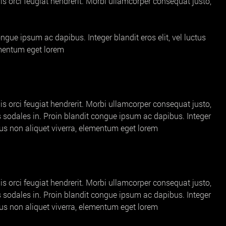
is orci feugiat hendrerit. Morbi ullamcorper consequat justo,
gue ipsum ac dapibus. Integer blandit eros elit, vel luctus
lementum eget lorem
is orci feugiat hendrerit. Morbi ullamcorper consequat justo,
us sodales in. Proin blandit congue ipsum ac dapibus. Integer
ibus non aliquet viverra, elementum eget lorem
is orci feugiat hendrerit. Morbi ullamcorper consequat justo,
us sodales in. Proin blandit congue ipsum ac dapibus. Integer
ibus non aliquet viverra, elementum eget lorem