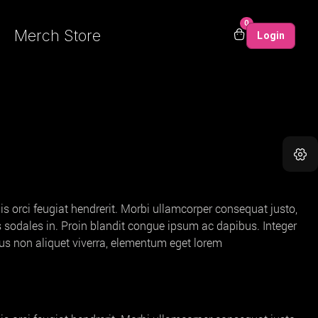
0
Merch Store
Login
is orci feugiat hendrerit. Morbi ullamcorper consequat justo,
us sodales in. Proin blandit congue ipsum ac dapibus. Integer
ibus non aliquet viverra, elementum eget lorem