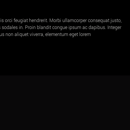
is orci feugiat hendrerit. Morbi ullamcorper consequat justo,
us sodales in. Proin blandit congue ipsum ac dapibus. Integer
ibus non aliquet viverra, elementum eget lorem